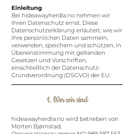
Einleitung
Bei hideawayherdla.no nehmen wir
Ihren Datenschutz ernst. Diese
Datenschutzerklärung erläutert, wie wir
Ihre persönlichen Daten sammeln,
verwenden, speichern und schützen, in
Übereinstimmung mit geltenden
Gesetzen und Vorschriften,
einschließlich der Datenschutz-
Grundverordnung (DSGVO) der EU.
1. Wer wir sind
hideawayherdla.no wird betrieben von
Morten Bjørnstad,
Organisationsnummer NO 989 387 553,