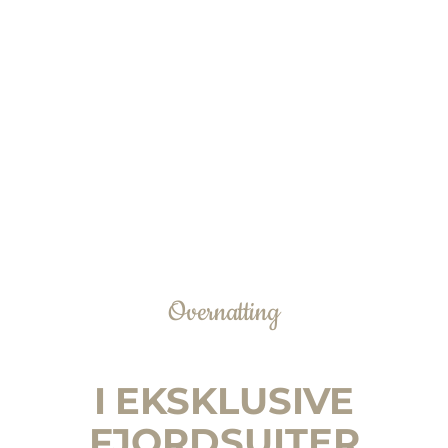
Overnatting
I EKSKLUSIVE
FJORDSUITER